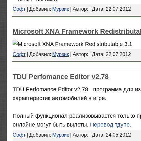
Софт
| Добавил:
Мурзик
| Автор: | Дата:
22.07.2012
Microsoft XNA Framework Redistributab
Софт
| Добавил:
Мурзик
| Автор: | Дата:
22.07.2012
TDU Perfomance Editor v2.78
TDU Perfomance Editor v2.78 - программа для 
характеристик автомобилей в игре.
Полный функционал реализовывается только пр
онлайне могут быть вылеты.
Перевод тдупе.
Софт
| Добавил:
Мурзик
| Автор: | Дата:
24.05.2012