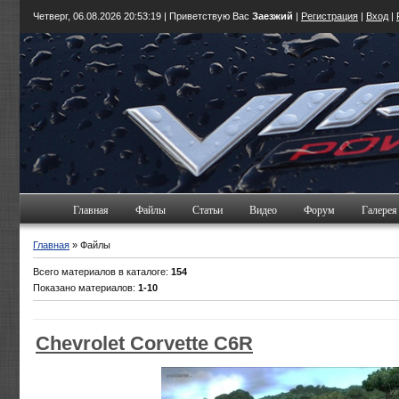
Четверг, 06.08.2026
20:53:19
| Приветствую Вас
Заезжий
|
Регистрация
|
Вход
|
Главная
Файлы
Статьи
Видео
Форум
Галерея
Главная
» Файлы
Всего материалов в каталоге:
154
Показано материалов:
1-10
Chevrolet Corvette C6R