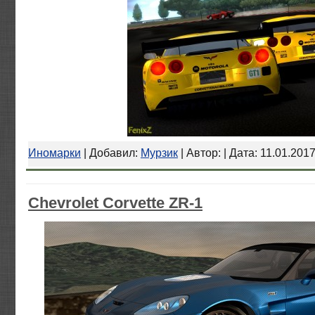
Иномарки
| Добавил:
Мурзик
| Автор: | Дата:
11.01.201
Chevrolet Corvette ZR-1