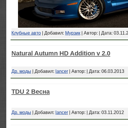
Клубные авто
| Добавил:
Мурзик
| Автор: | Дата:
03.11.
Natural Autumn HD Addition v 2.0
Др. моды
| Добавил:
lancer
| Автор: | Дата:
06.03.2013
TDU 2 Весна
Др. моды
| Добавил:
lancer
| Автор: | Дата:
03.11.2012