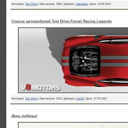
Категория:
Test Drive
| Просмотров: 1882 | Добавил:
traktorbek
| Дата:
19.05.2012
Список автомобилей Test Drive Ferrari Racing Legends
Категория:
Test Drive
| Просмотров: 2161 | Добавил:
CapJS
| Дата:
17.05.2012
День победы!