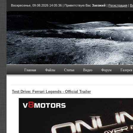
Воскресенье, 09.08.2026
14:05:37
| Приветствую Вас
Заезжий
|
Регистрация
|
В
Главная
Файлы
Статьи
Видео
Форум
Галерея
Test Drive: Ferrari Legends - Official Trailer