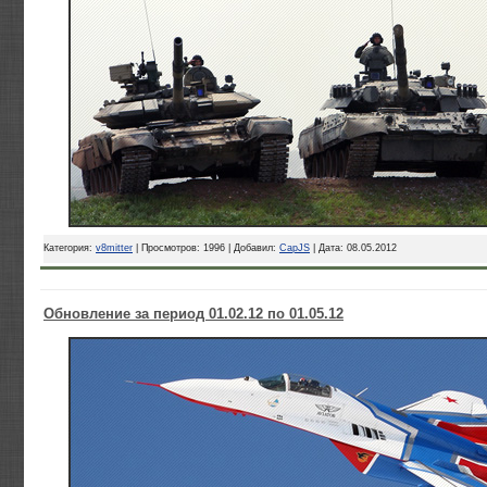
Категория:
v8mitter
| Просмотров: 1996 | Добавил:
CapJS
| Дата:
08.05.2012
Обновление за период 01.02.12 по 01.05.12