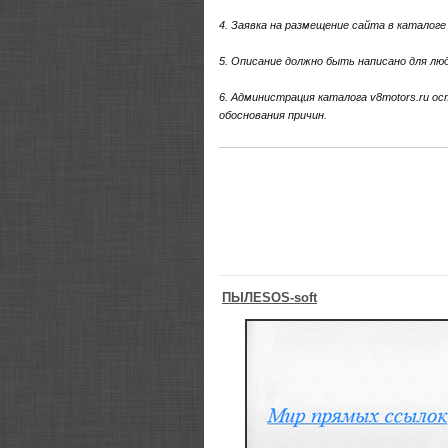
4. Заявка на размещение сайта в каталоге
5. Описание должно быть написано для люд
6. Администрация каталога v8motors.ru ос
обоснования причин.
ПЫЛЕSOS-soft