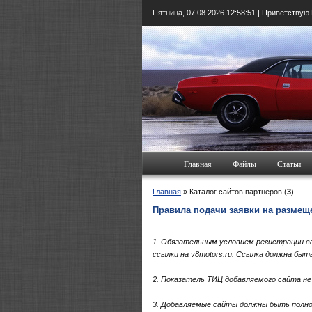
Пятница, 07.08.2026
12:58:51
| Приветствую
Главная
Файлы
Статьи
Главная
» Каталог сайтов партнёров (
3
)
Правила подачи заявки на размещен
1. Обязательным условием регистрации ва
ссылки на v8motors.ru. Ссылка должна быт
2. Показатель ТИЦ добавляемого сайта не 
3. Добавляемые сайты должны быть полно