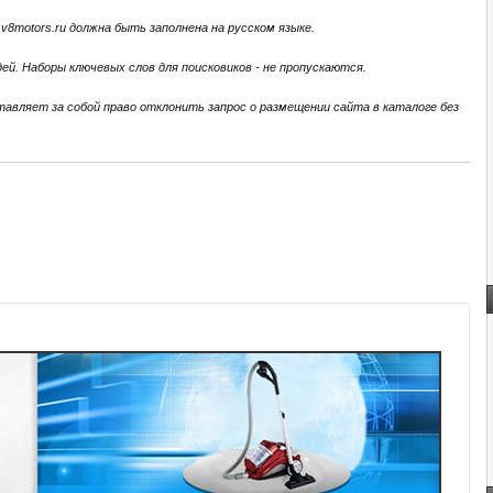
 v8motors.ru должна быть заполнена на русском языке.
ей. Наборы ключевых слов для поисковиков - не пропускаются.
тавляет за собой право отклонить запрос о размещении сайта в каталоге без