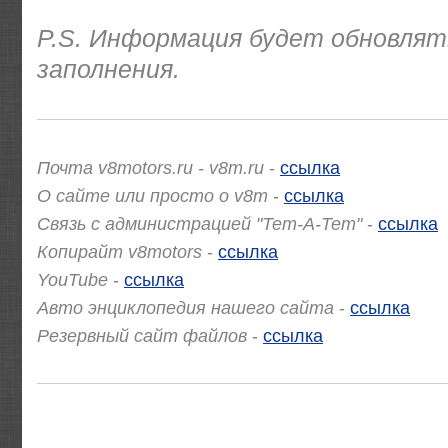
P.S. Информация будет обновлят
заполнения.
Почта v8motors.ru - v8m.ru
-
ссылка
О сайте или просто о v8m
-
ссылка
Связь с администрацией "Тет-А-Тет"
-
ссылка
Копирайт v8motors
-
ссылка
YouTube
-
ссылка
Авто энциклопедия нашего сайта
-
ссылка
Резервный сайт файлов
-
ссылка