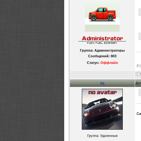
Группа: Администраторы
Сообщений:
803
Статус:
Оффлайн
Ес
kit
Дат
Ca
Группа: Удаленные