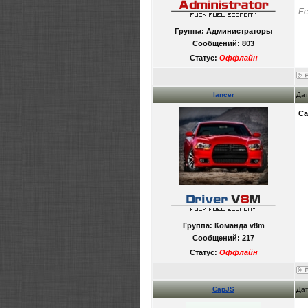
Ес
Группа: Администраторы
Сообщений:
803
Статус:
Оффлайн
lancer
Дат
Ca
Группа: Команда v8m
Сообщений:
217
Статус:
Оффлайн
CapJS
Дат