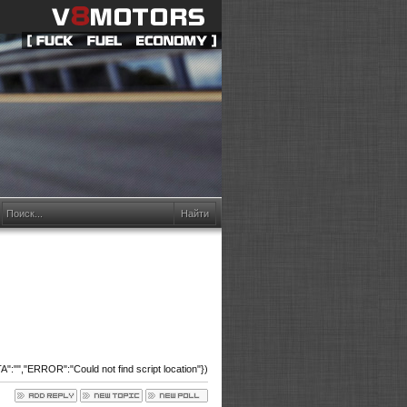
:"","ERROR":"Could not find script location"})