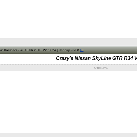
а: Воскресенье, 13.06.2010, 22:57:24 | Сообщение #
48
Crazy's Nissan SkyLine GTR R34 
Открыть