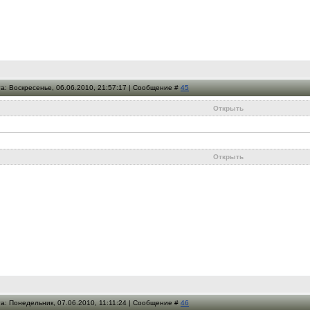
а: Воскресенье, 06.06.2010, 21:57:17 | Сообщение #
45
Открыть
Открыть
а: Понедельник, 07.06.2010, 11:11:24 | Сообщение #
46