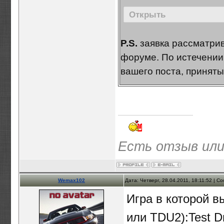
Открыть
P.S.
заявка рассматрив
форуме. По истечении 
вашего поста, приняты
Есть отзыв или
Wemax102
Дата: Четверг, 28.04.2011, 18:11:52 | 
Игра в которой в
или TDU2):Test Dr