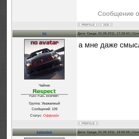
Сообщение о
kit
Дата: Среда, 01.06.2011, 17:29:43 | С
а мне даже смыс
Чайник
Группа: Уважаемый
Сообщений:
109
Статус:
Оффлайн
traktorbek
Дата: Среда, 01.06.2011, 19:00:08 | С