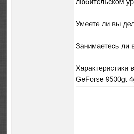
любительском у
Умеете ли вы де
Занимаетесь ли 
Характеристики в
GeForse 9500gt 