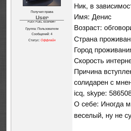
Ник, в зависимос
Получил права
Имя: Денис
Возраст: обгово
Группа: Пользователи
Сообщений:
4
Страна проживан
Статус:
Оффлайн
Город проживани
Скорость интерне
Причина вступлен
солидарен с мне
icq, skype: 58650
О себе: Иногда 
веселый, ну не с