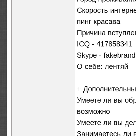
Скорость интерне
пинг красава
Причина вступле
ICQ - 417858341
Skype - fakebran
О себе: лентяй
+ Дополнительны
Умеете ли вы об
возможно
Умеете ли вы дел
Занимаетесь ли в