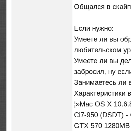
Общался в скайп
Если нужно:
Умеете ли вы об
любительском ур
Умеете ли вы дел
забросил, ну есл
Занимаетесь ли 
Характеристики 
¦»Mac OS X 10.6.
Ci7-950 (DSDT) 
GTX 570 1280MB 