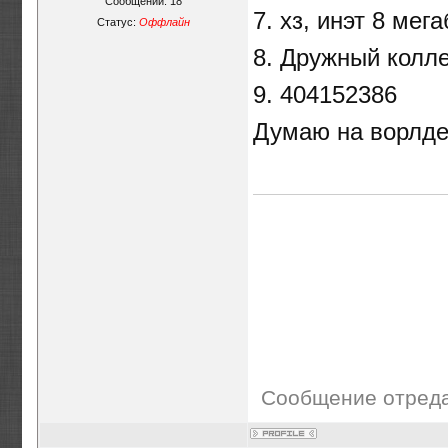
Сообщений:
18
7. хз, инэт 8 мега
Статус:
Оффлайн
8. Дружный колле
9. 404152386
Думаю на ворлде
Сообщение отред