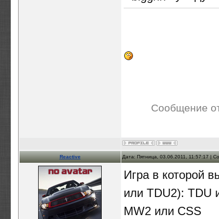
Сообщение о
Reactive
Дата: Пятница, 03.06.2011, 11:57:17 | 
Игра в которой в
или TDU2): TDU 
MW2 или CSS