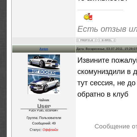
Есть отзыв ил
Aston
Дата: Воскресенье, 03.07.2011, 15:28:
Извините пожалуй
скомуниздили в д
тут сессия, не до
обратно в клуб
Чайник
Группа: Пользователи
Сообщений:
49
Сообщение о
Статус:
Оффлайн