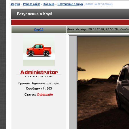
Форум
»
Работа сайта
»
Корзина
»
Вступление в Клуб
(Заявки на вступление)
Вступление в Клуб
CapJS
Дата: Четверг, 28.01.2010, 22:56:29 | Соо
Группа: Администраторы
Сообщений:
803
Статус:
Оффлайн