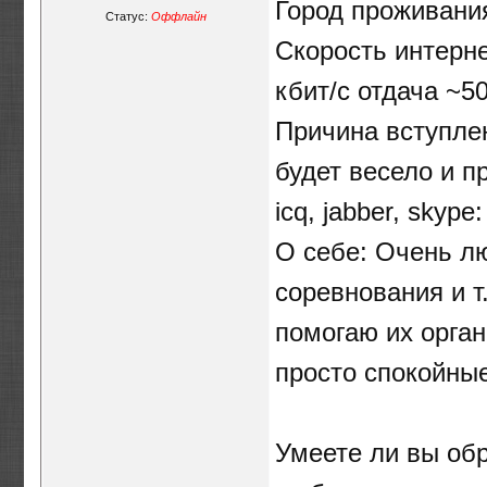
Город проживани
Статус:
Оффлайн
Скорость интерне
кбит/c отдача ~5
Причина вступлен
будет весело и п
icq, jabber, skype
О себе: Очень 
соревнования и т
помогаю их орга
просто спокойные
Умеете ли вы об