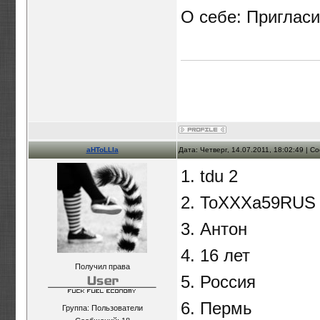
О себе: Пригласи
aHToLLIa
Дата: Четверг, 14.07.2011, 18:02:49 | 
1. tdu 2
2. ToXXXa59RUS
3. Антон
4. 16 лет
Получил права
5. Россия
6. Пермь
Группа: Пользователи