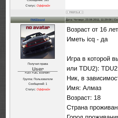
Статус:
Оффлайн
FAKEbrand
Дата: Четверг, 23.06.2011, 11:29:06 | 
Возраст от 16 лет
Иметь icq - да
Игра в которой в
Получил права
или TDU2): TDU2
Ник, в зависимос
Группа: Пользователи
Сообщений:
1
Имя: Алмаз
Статус:
Оффлайн
Возраст: 18
Страна проживан
Город проживани