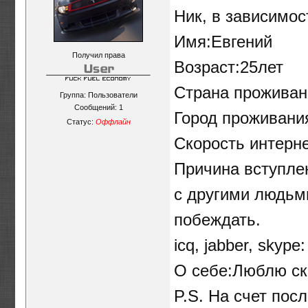
Ник, в зависимо
Имя:Евгений
Получил права
Возраст:25лет
Страна проживан
Группа: Пользователи
Сообщений:
1
Город проживани
Статус:
Оффлайн
Скорость интерне
Причина вступлен
с другими людьми
побеждать.
icq, jabber, skyp
О себе:Люблю ск
P.S. На счет пос