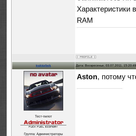
Характеристики в
RAM
traktorbek
Дата: Воскресенье, 03.07.2011, 15:20:
Aston
, потому чт
Тест-пилот
Группа: Администраторы