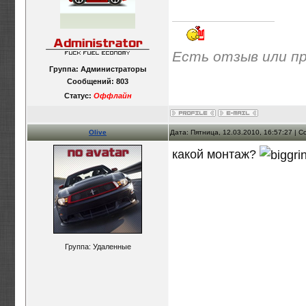
Есть отзыв или п
Группа: Администраторы
Сообщений:
803
Статус:
Оффлайн
Olive
Дата: Пятница, 12.03.2010, 16:57:27 |
какой монтаж?
Группа: Удаленные