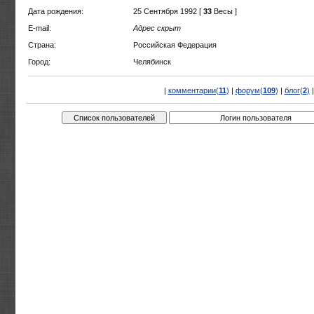
Дата рождения:
25 Сентября 1992 [
33
Весы ]
E-mail:
Адрес скрыт
Страна:
Российская Федерация
Город:
Челябинск
|
комментарии(
11
)
|
форум(
109
)
|
блог(
2
)