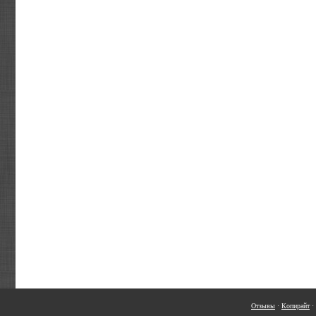
Отзывы
·
Копирайт
·