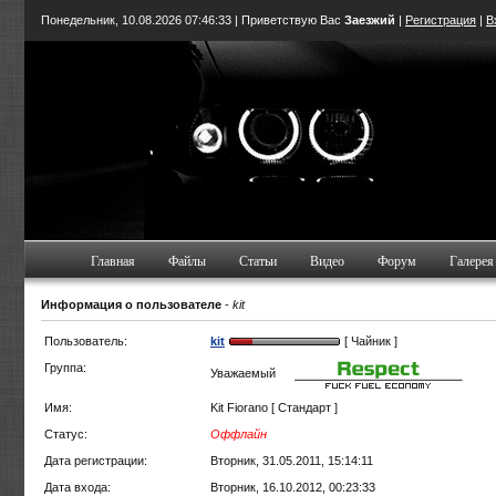
Понедельник, 10.08.2026
07:46:33
| Приветствую Вас
Заезжий
|
Регистрация
|
В
Главная
Файлы
Статьи
Видео
Форум
Галерея
Информация о пользователе
-
kit
Пользователь:
kit
[ Чайник ]
Группа:
Уважаемый
Имя:
Kit Fiorano [ Стандарт ]
Статус:
Оффлайн
Дата регистрации:
Вторник, 31.05.2011, 15:14:11
Дата входа:
Вторник, 16.10.2012, 00:23:33