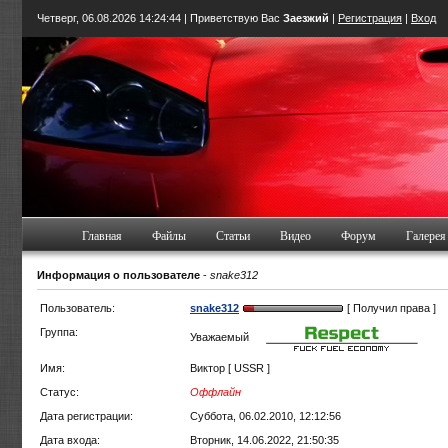
Четверг, 06.08.2026
14:24:44
| Приветствую Вас
Заезжий
|
Регистрация
|
Вход
Главная
Файлы
Статьи
Видео
Форум
Галерея
Информация о пользователе
-
snake312
Пользователь:
snake312
[ Получил права ]
Группа:
Уважаемый
Имя:
Виктор [ USSR ]
Статус:
Оффлайн
Дата регистрации:
Суббота, 06.02.2010, 12:12:56
Дата входа:
Вторник, 14.06.2022, 21:50:35