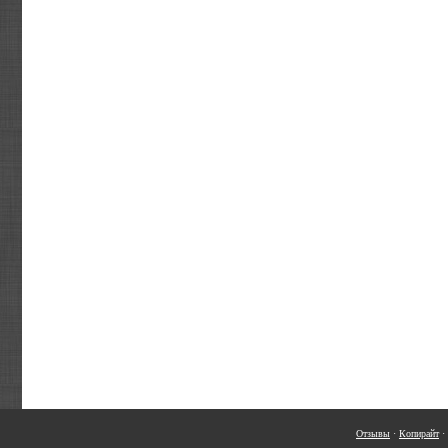
Отзывы
·
Копирайт
·