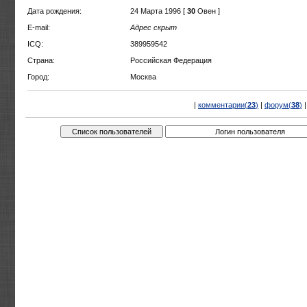
Дата рождения:
24 Марта 1996 [
30
Овен ]
E-mail:
Адрес скрыт
ICQ:
389959542
Страна:
Российская Федерация
Город:
Москва
|
комментарии(
23
)
|
форум(
38
)
|