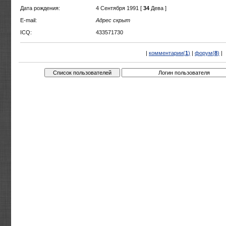
Дата рождения:
4 Сентября 1991 [
34
Дева ]
E-mail:
Адрес скрыт
ICQ:
433571730
|
комментарии(
1
)
|
форум(
8
)
|