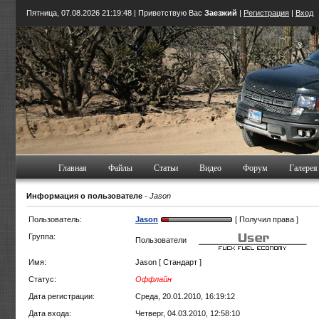
Пятница, 07.08.2026
21:19:49
| Приветствую Вас
Заезжий
|
Регистрация
|
Вход
Главная
Файлы
Статьи
Видео
Форум
Галерея
Информация о пользователе
-
Jason
Пользователь:
Jason
[ Получил права ]
Группа:
Пользователи
Имя:
Jason [ Стандарт ]
Статус:
Оффлайн
Дата регистрации:
Среда, 20.01.2010, 16:19:12
Дата входа:
Четверг, 04.03.2010, 12:58:10