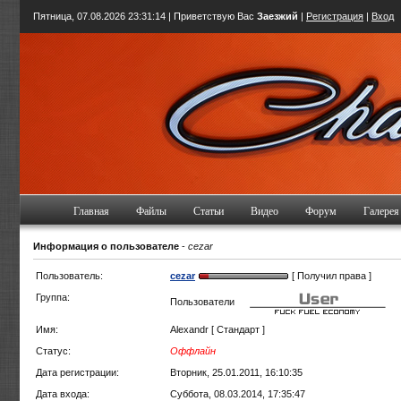
Пятница, 07.08.2026
23:31:15
| Приветствую Вас
Заезжий
|
Регистрация
|
Вход
Главная
Файлы
Статьи
Видео
Форум
Галерея
Информация о пользователе
-
cezar
Пользователь:
cezar
[ Получил права ]
Группа:
Пользователи
Имя:
Alexandr [ Стандарт ]
Статус:
Оффлайн
Дата регистрации:
Вторник, 25.01.2011, 16:10:35
Дата входа:
Суббота, 08.03.2014, 17:35:47