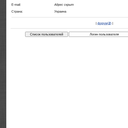
E-mail:
Адрес скрыт
Страна:
Украина
|
форум(
2
)
|