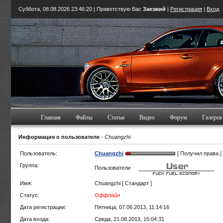
Суббота, 08.08.2026
23:46:20
| Приветствую Вас
Заезжий
|
Регистрация
|
Вход
Главная
Файлы
Статьи
Видео
Форум
Галерея
Информация о пользователе
-
Chuangzhi
Пользователь:
Chuangzhi
[ Получил права ]
Группа:
Пользователи
Имя:
Chuangzhi [ Стандарт ]
Статус:
Оффлайн
Дата регистрации:
Пятница, 07.06.2013, 11:14:16
Дата входа:
Среда, 21.08.2013, 15:04:31