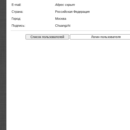
E-mail:
Адрес скрыт
Страна:
Российская Федерация
Город:
Москва
Подпись:
Chuangzhi