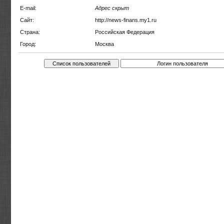
E-mail:
Адрес скрыт
Сайт:
http://news-finans.my1.ru
Страна:
Российская Федерация
Город:
Москва