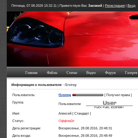
Пятница, 07.08.2026
15:32:12
| Приветствую Вас
Заезжий
|
Регистрация
|
Вход
Главная
Файлы
Статьи
Видео
Форум
Галерея
Информация о пользователе
-
f1rstreg
Пользователь:
f1rstreg
[ Получил права ]
Группа:
Пользователи
Имя:
Алексей [ Стандарт ]
Статус:
Оффлайн
Дата регистрации:
Воскресенье, 28.08.2016, 20:48:31
Дата входа:
Воскресенье, 28.08.2016, 20:48:49