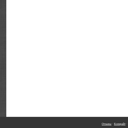
Отзывы
·
Копирайт
·