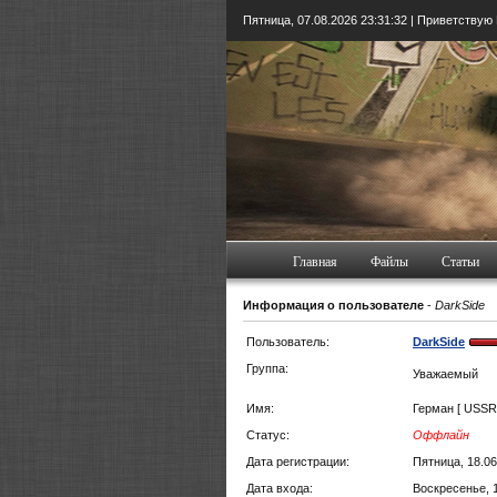
Пятница, 07.08.2026
23:31:32
| Приветствую
Главная
Файлы
Статьи
Информация о пользователе
-
DarkSide
Пользователь:
DarkSide
Группа:
Уважаемый
Имя:
Герман [ USSR
Статус:
Оффлайн
Дата регистрации:
Пятница, 18.06
Дата входа:
Воскресенье, 1