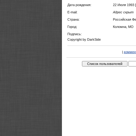
Дата рождения:
22 Июля 1993 
E-mail:
Адрес скрыт
Страна:
Российская Ф
Город:
Коломна, МО
Подпись:
Copyright by DarkSide
|
коммен