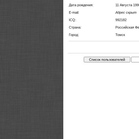
Дата рождения:
11 Августа 199
E-mail:
Адрес скрыт
ICQ:
992182
Страна:
Российская Ф
Город:
Томск