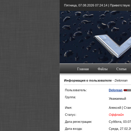
Пятница, 07.08.2026
07:24:14
| Приветствую
Главная
Файлы
Статьи
Информация о пользователе
-
Delorean
Пользователь:
Delorean
Группа:
Уважаемый
Имя:
Алексей [ Стан
Статус:
Оффлайн
Дата регистрации:
Суббота, 03.07
Дата входа:
Среда, 27.02.2