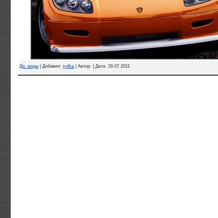
Др. моды
| Добавил:
ty4ka
| Автор: | Дата:
29.07.2011