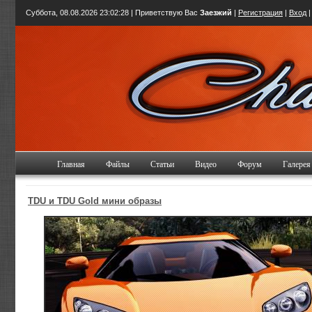
Суббота, 08.08.2026
23:02:28
| Приветствую Вас
Заезжий
|
Регистрация
|
Вход
Главная
Файлы
Статьи
Видео
Форум
Галерея
TDU и TDU Gold мини образы