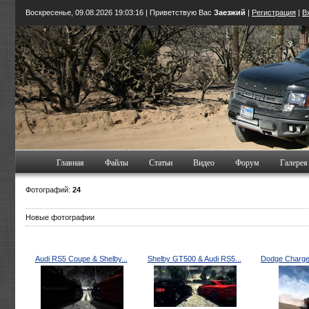
Воскресенье, 09.08.2026
19:03:16
| Приветствую Вас
Заезжий
|
Регистрация
|
В
Главная
Файлы
Статьи
Видео
Форум
Галерея
Фотографий:
24
Новые фотографии
Audi RS5 Coupe & Shelby...
Shelby GT500 & Audi RS5...
Dodge Charger