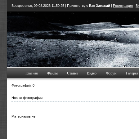
Воскресенье, 09.08.2026
11:50:25
| Приветствую Вас
Заезжий
|
Регистрация
|
В
Главная
Файлы
Статьи
Видео
Форум
Галерея
Фотографий:
0
Новые фотографии
Материалов нет