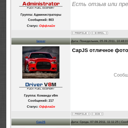
Есть отзыв или пр
Группа: Администраторы
Сообщений:
803
Статус:
Оффлайн
lancer
Дата: Понедельник, 05.09.2011, 10:48:
CapJS отличное фото
Сообщ
Группа: Команда v8m
Сообщений:
217
Статус:
Оффлайн
CapJS
Дата: Среда, 07.09.2011, 11:11:25 | Со