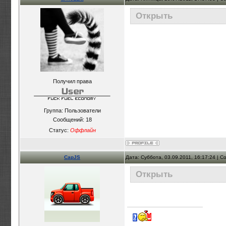
Открыть
Получил права
Группа: Пользователи
Сообщений:
18
Статус:
Оффлайн
CapJS
Дата: Суббота, 03.09.2011, 16:17:24 | 
Открыть