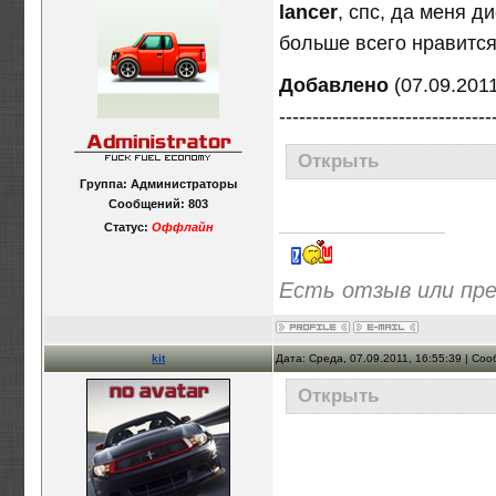
lancer
, спс, да меня д
больше всего нравится
Добавлено
(07.09.2011
--------------------------------
Открыть
Группа: Администраторы
Сообщений:
803
Статус:
Оффлайн
Есть отзыв или пр
kit
Дата: Среда, 07.09.2011, 16:55:39 | Со
Открыть