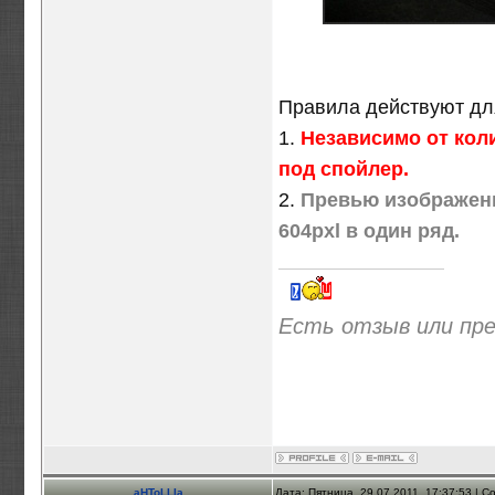
Правила действуют дл
1.
Независимо от коли
под спойлер.
2.
Превью изображения
604pxl в один ряд.
Есть отзыв или пр
aHToLLIa
Дата: Пятница, 29.07.2011, 17:37:53 | 