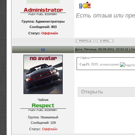
Есть отзыв или пр
Группа: Администраторы
Сообщений:
803
Статус:
Оффлайн
kit
Дата: Пятница, 09.09.2011, 22:01:11 | 
Оффтоп
CapJS
, ПНХ ,псевдоадмин
Открыть
Чайник
Группа: Уважаемый
Сообщений:
109
Статус:
Оффлайн