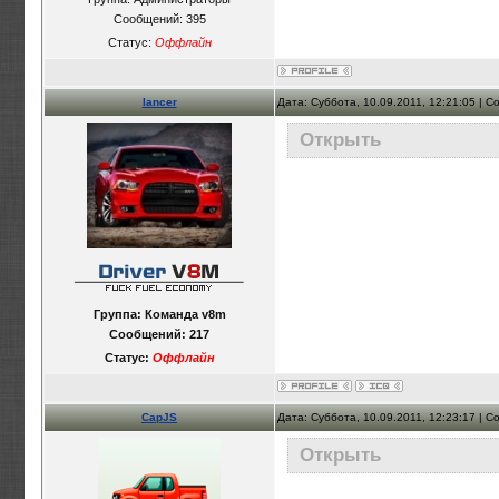
Сообщений:
395
Статус:
Оффлайн
lancer
Дата: Суббота, 10.09.2011, 12:21:05 | 
Открыть
Группа: Команда v8m
Сообщений:
217
Статус:
Оффлайн
CapJS
Дата: Суббота, 10.09.2011, 12:23:17 | 
Открыть