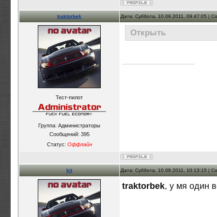
traktorbek
Дата: Суббота, 10.09.2011, 09:47:05 | 
Открыть
Тест-пилот
Группа: Администраторы
Сообщений:
395
Статус:
Оффлайн
kit
Дата: Суббота, 10.09.2011, 10:13:15 | 
traktorbek
, у мя один