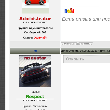
Есть отзыв или пр
Группа: Администраторы
Сообщений:
803
Статус:
Оффлайн
kit
Дата: Суббота, 10.09.2011, 20:46:46 | 
Открыть
Чайник
Группа: Уважаемый