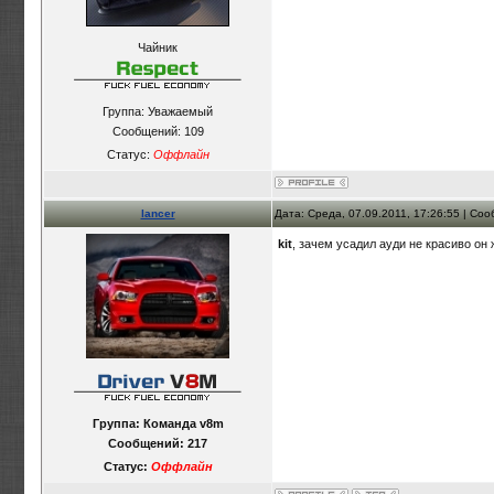
Чайник
Группа: Уважаемый
Сообщений:
109
Статус:
Оффлайн
lancer
Дата: Среда, 07.09.2011, 17:26:55 | Со
kit
, зачем усадил ауди не красиво он
Группа: Команда v8m
Сообщений:
217
Статус:
Оффлайн