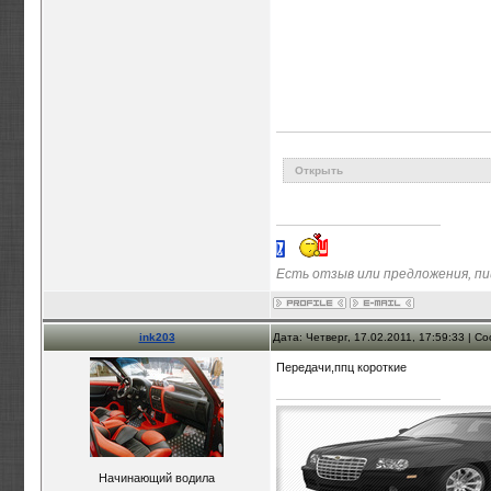
Открыть
Есть отзыв или предложения, п
ink203
Дата: Четверг, 17.02.2011, 17:59:33 | 
Передачи,ппц короткие
Начинающий водила