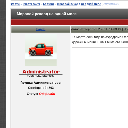
Форум
»
Работа сайта
»
Корзина
»
Мировой рекорд на одной миле
(Обсуждение)
Мировой рекорд на одной миле
CapJS
Дата: Четверг, 17.02.2011, 14:39:19 | 
14 Марта 2010 года на аэродроме Oc
дорожных машин - на 1 миле его 1400 
Группа: Администраторы
Сообщений:
803
Статус:
Оффлайн