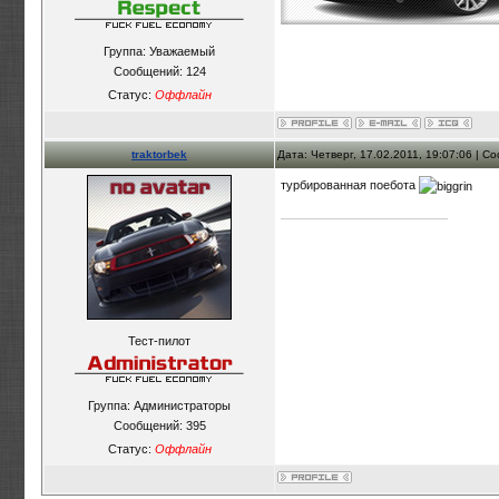
Группа: Уважаемый
Сообщений:
124
Статус:
Оффлайн
traktorbek
Дата: Четверг, 17.02.2011, 19:07:06 | 
турбированная поебота
Тест-пилот
Группа: Администраторы
Сообщений:
395
Статус:
Оффлайн