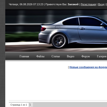
Четверг, 06.08.2026
07:13:23
| Приветствую Вас
Заезжий
|
Регистрация
|
Вход
|
Главная
Файлы
Статьи
Видео
Форум
Галерея
[
Новые сообщения на фору
1
Страница
1
из
1