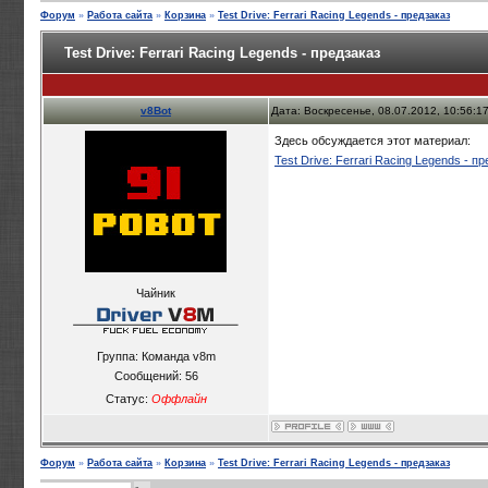
Форум
»
Работа сайта
»
Корзина
»
Test Drive: Ferrari Racing Legends - предзаказ
Test Drive: Ferrari Racing Legends - предзаказ
v8Bot
Дата: Воскресенье, 08.07.2012, 10:56:
Здесь обсуждается этот материал:
Test Drive: Ferrari Racing Legends - п
Чайник
Группа: Команда v8m
Сообщений:
56
Статус:
Оффлайн
Форум
»
Работа сайта
»
Корзина
»
Test Drive: Ferrari Racing Legends - предзаказ