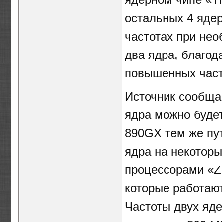
остальных 4 яде
частотах при нео
два ядра, благод
повышенных часто
Источник сообщае
ядра можно буде
890GX тем же пу
ядра на некоторы
процессорами «Zo
которые работают
Частоты двух яде