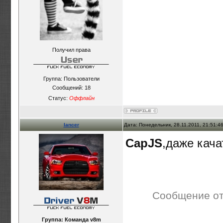
Получил права
Группа: Пользователи
Сообщений:
18
Статус:
Оффлайн
lancer
Дата: Понедельник, 28.11.2011, 21:51:
CapJS
,даже кача
Сообщение о
Группа: Команда v8m