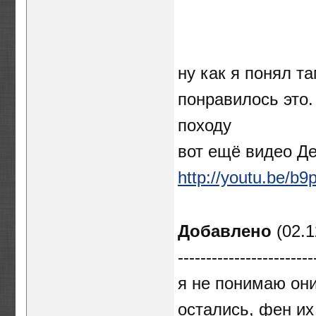
ну как я понял та
понравилось это.
походу
вот ещё видео Д
http://youtu.be/b
Добавлено
(02.1
------------------------
я не понимаю они
остались, фен их