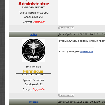
Группа: Администраторы
Сообщений:
261
Статус:
Оффлайн
ty4ka
Дата: Суббота, 11.06.2011, 20:24:31 | 
старые лучше, а совсем старый просто
я псих, у меня даже
справка есть
Born from jets
Группа: Fennecus
Сообщений:
72
Статус:
Оффлайн
Мурзик
Дата: Суббота, 11.06.2011, 20:29:09 | 