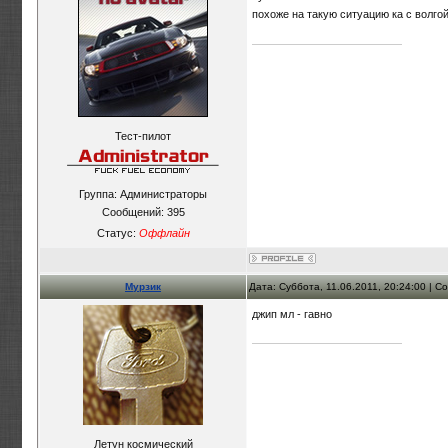
похоже на такую ситуацию ка с волгой
Тест-пилот
Группа: Администраторы
Сообщений:
395
Статус:
Оффлайн
Мурзик
Дата: Суббота, 11.06.2011, 20:24:00 | 
джип мл - гавно
Летун космический