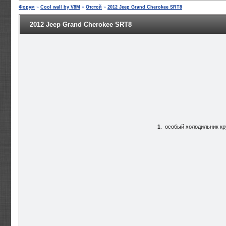
Форум
»
Cool wall by V8M
»
Отстой
»
2012 Jeep Grand Cherokee SRT8
2012 Jeep Grand Cherokee SRT8
1
.
особый холодильник кр