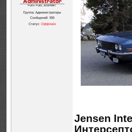
Группа: Администраторы
Сообщений:
395
Статус:
Оффлайн
Jensen Int
Интерсепто