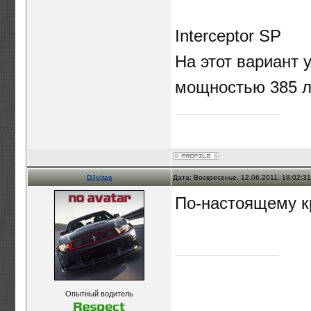
Interceptor SP
На этот вариант 
мощностью 385 л.
DJvitas
Дата: Воскресенье, 12.06.2011, 18:02:3
По-настоящему к
Опытный водитель