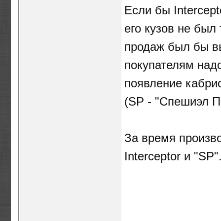
Если бы Intercep
его кузов не был
продаж был бы в
покупателям над
появление кабрио
(SP - "Спешиэл 
За время произв
Interceptor и "SP"