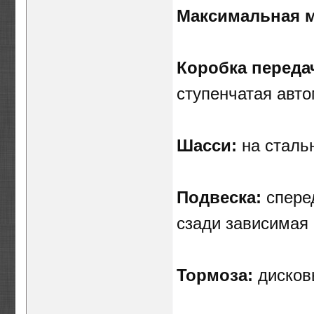
Максимальная 
Коробка переда
ступенчатая авт
Шасси:
на сталь
Подвеска:
сперед
сзади зависимая 
Тормоза:
дисков