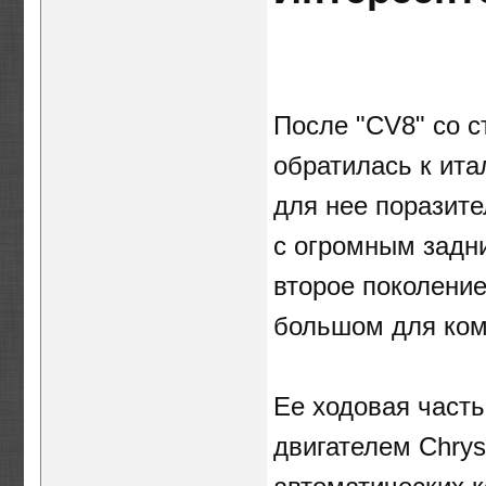
После "CV8" со 
обратилась к ит
для нее поразит
с огромным задн
второе поколение
большом для ком
Ее ходовая часть
двигателем Chrys