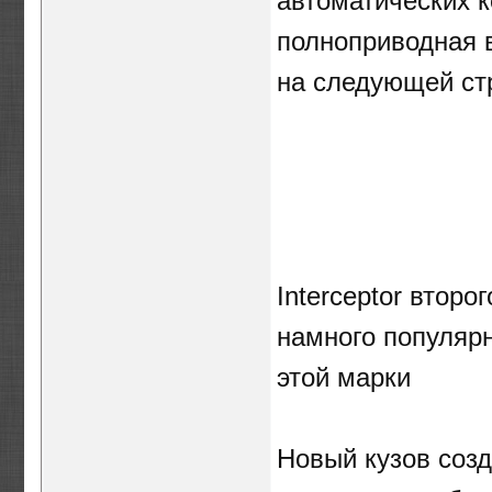
автоматических к
полноприводная в
на следующей ст
Interceptor втор
намного популяр
этой марки
Новый кузов созд