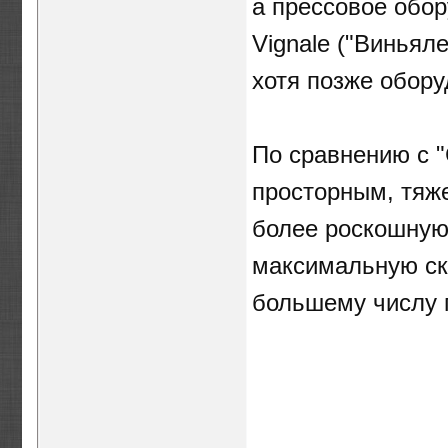
а прессовое обо
Vignale ("Виньяле
хотя позже обору
По сравнению с "
просторным, тяж
более роскошную
максимальную ск
большему числу 