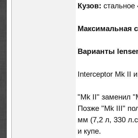
Кузов:
стальное 
Максимальная с
Варианты lensen
Interceptor Mk II и
"Mk II" заменил "M
Позже "Mk III" п
мм (7,2 л, 330 л
и купе.