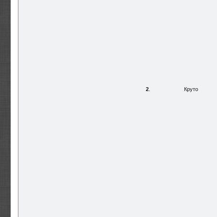
2
.
Круто