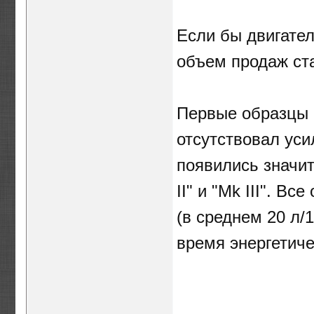
Если бы двигател
объем продаж ст
Первые образцы 
отсутствовал уси
появились значи
II" и "Mk III". 
(в среднем 20 л/
время энергетиче