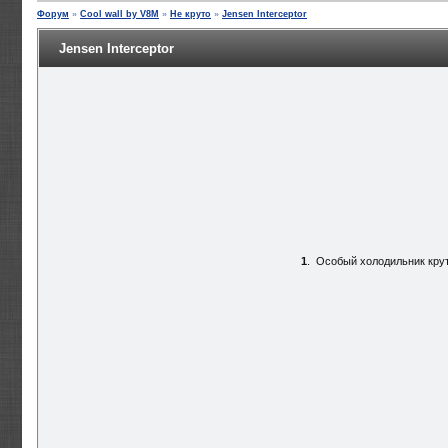
Форум
»
Cool wall by V8M
»
Не круто
»
Jensen Interceptor
Jensen Interceptor
1
.
Особый холодильник кру