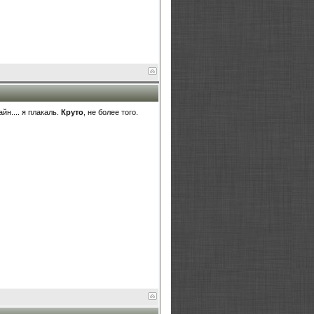
йн.... я плакаль.
Круто
, не более того.