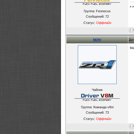
я 
Группа: Fennecus
Сообщений:
72
Статус:
Оффлайн
NERV
Дат
Ма
Чайник
Группа: Команда v8m
Сообщений:
73
Статус:
Оффлайн