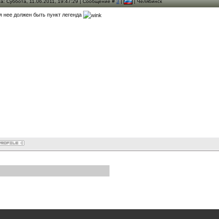
а: Суббота, 11.06.2011, 19:47:29 | Сообщение #
3
|
| Челябинск
я нее должен быть пункт легенда