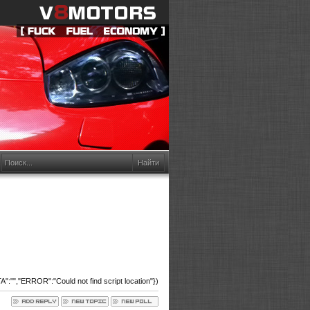
:"","ERROR":"Could not find script location"})