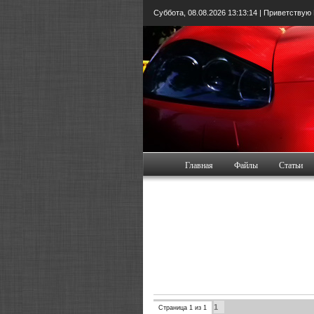
Суббота, 08.08.2026
13:13:15
| Приветствую
Главная
Файлы
Статьи
1
Страница
1
из
1