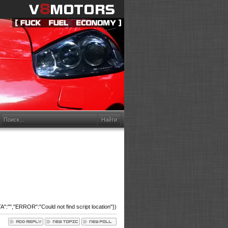
:"","ERROR":"Could not find script location"})