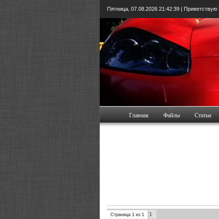
Пятница, 07.08.2026
21:42:40
| Приветствую
Главная
Файлы
Статьи
1
Страница
1
из
1