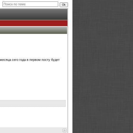
месяца сего года в первом посту будет