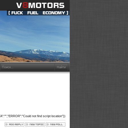
:"","ERROR":"Could not find script location"})