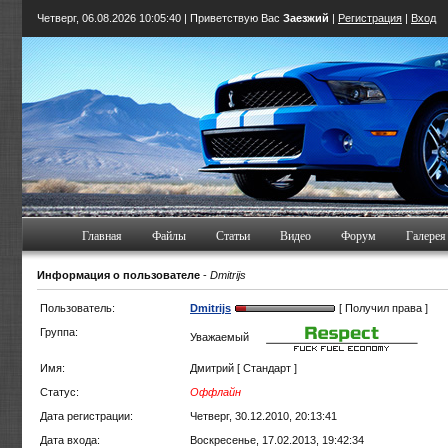
Четверг, 06.08.2026
10:05:40
| Приветствую Вас
Заезжий
|
Регистрация
|
Вход
Главная
Файлы
Статьи
Видео
Форум
Галерея
Информация о пользователе
-
Dmitrijs
Пользователь:
Dmitrijs
[ Получил права ]
Группа:
Уважаемый
Имя:
Дмитрий [ Стандарт ]
Статус:
Оффлайн
Дата регистрации:
Четверг, 30.12.2010, 20:13:41
Дата входа:
Воскресенье, 17.02.2013, 19:42:34