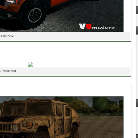
16.08.2012
а:
28.06.2011