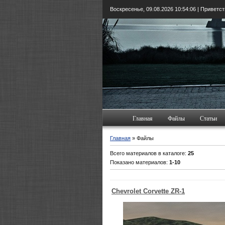
Воскресенье, 09.08.2026
10:54:07
| Приветс
Главная
Файлы
Статьи
Главная
» Файлы
Всего материалов в каталоге:
25
Показано материалов:
1-10
Chevrolet Corvette ZR-1