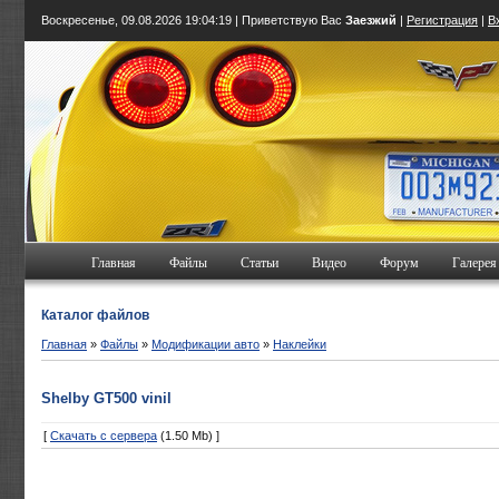
Воскресенье, 09.08.2026
19:04:19
| Приветствую Вас
Заезжий
|
Регистрация
|
В
Главная
Файлы
Статьи
Видео
Форум
Галерея
Каталог файлов
Главная
»
Файлы
»
Модификации авто
»
Наклейки
Shelby GT500 vinil
[
Скачать с сервера
(1.50 Mb) ]