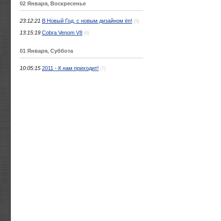
02 Января, Воскресенье
23:12:21
В Новый Год, с новым дизайном ёп!
(5)
13:15:19
Cobra Venom V8
(0)
01 Января, Суббота
10:05:15
2011 - К нам приходит!
(7)