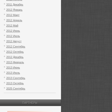
2011 Декабрь
2012 Январь
2012 Март
2012 Апрель
2012 Май
2012 Июнь
2012 Июль
2012 Август
2012 Сентябрь
2012 Октябрь
2012 Декабрь
2013 Февраль
2013 Июнь
2013 Июль
2013 Сентябрь
2013 Октябрь
2025 Сентябрь
ПАРТНЁРЫ