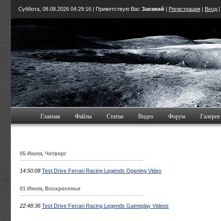
Суббота, 08.08.2026
04:29:16
| Приветствую Вас
Заезжий
|
Регистрация
|
Вход
Главная
Файлы
Статьи
Видео
Форум
Галерея
05 Июля, Четверг
14:50:08
Test Drive Ferrari Racing Legends Opening Video
01 Июля, Воскресенье
22:48:36
Test Drive Ferrari Racing Legends Gameplay Videos