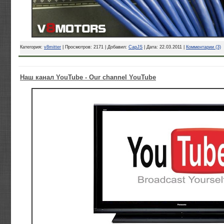
Категория:
v8mitter
| Просмотров: 2171 | Добавил:
CapJS
| Дата:
22.03.2011
|
Комментарии (3)
Наш канал YouTube - Our channel YouTube