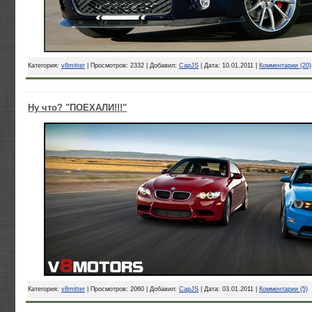
Категория:
v8mitter
| Просмотров: 2332 | Добавил:
CapJS
| Дата:
10.01.2011
|
Комментарии (20)
Ну что? "ПОЕХАЛИ!!!"
Категория:
v8mitter
| Просмотров: 2060 | Добавил:
CapJS
| Дата:
03.01.2011
|
Комментарии (5)