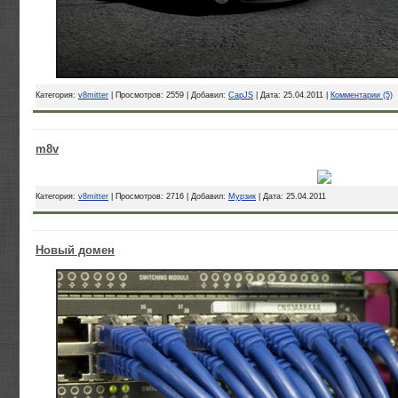
Категория:
v8mitter
| Просмотров: 2559 | Добавил:
CapJS
| Дата:
25.04.2011
|
Комментарии (5)
m8v
Категория:
v8mitter
| Просмотров: 2716 | Добавил:
Мурзик
| Дата:
25.04.2011
Новый домен