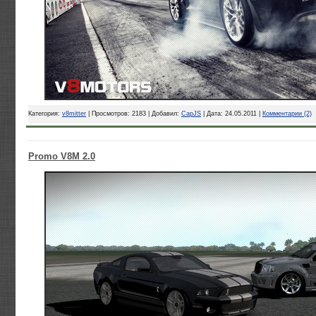
Категория:
v8mitter
| Просмотров: 2183 | Добавил:
CapJS
| Дата:
24.05.2011
|
Комментарии (2)
Promo V8M 2.0