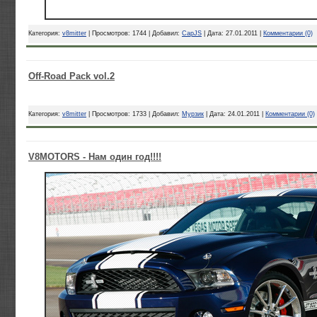
Категория:
v8mitter
| Просмотров: 1744 | Добавил:
CapJS
| Дата:
27.01.2011
|
Комментарии (0)
Off-Road Pack vol.2
Категория:
v8mitter
| Просмотров: 1733 | Добавил:
Мурзик
| Дата:
24.01.2011
|
Комментарии (0)
V8MOTORS - Нам один год!!!!