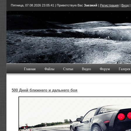
Пятница, 07.08.2026
23:05:42
| Приветствую Вас
Заезжий
|
Регистрация
|
Вход
Главная
Файлы
Статьи
Видео
Форум
Галерея
500 Дней ближнего и дальнего боя