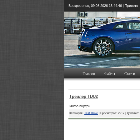
Воскресенье, 09.08.2026
13:44:47
| Приветс
Главная
Файлы
Статьи
Трейлер TDU2
Инфа внутри
Категория:
Test Drive
| Просмотров: 2217 | Добавил: