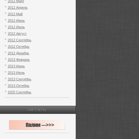
2012 Март
2012 Апрель
2012 Май
2012 Июнь
2012 Июль
2012 Август
2012 Сентябрь
2012 Октябрь
2012 Декабрь
2013 Февраль
2013 Июнь
2013 Июль
2013 Сентябрь
2013 Октябрь
2025 Сентябрь
ПАРТНЁРЫ