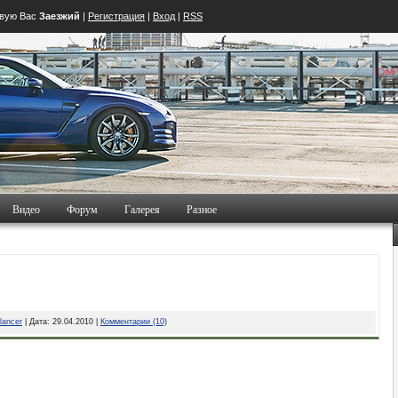
твую Вас
Заезжий
|
Регистрация
|
Вход
|
RSS
Видео
Форум
Галерея
Разное
lancer
| Дата:
29.04.2010
|
Комментарии (10)