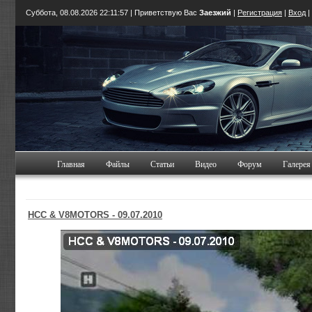
Суббота, 08.08.2026
22:11:58
| Приветствую Вас
Заезжий
|
Регистрация
|
Вход
|
Главная
Файлы
Статьи
Видео
Форум
Галерея
HCC & V8MOTORS - 09.07.2010