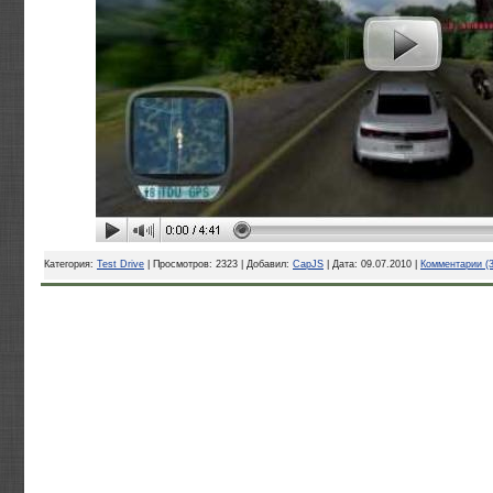
Категория:
Test Drive
| Просмотров: 2323 | Добавил:
CapJS
| Дата:
09.07.2010
|
Комментарии (3