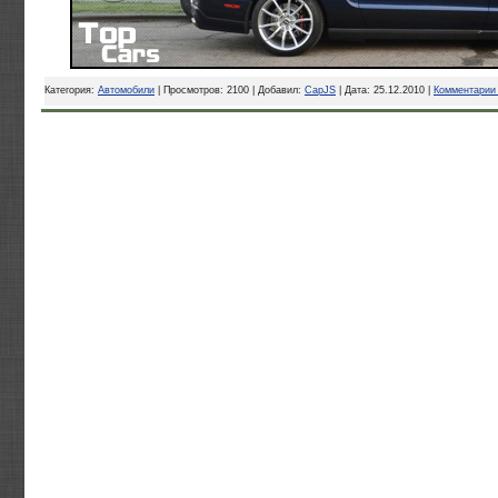
Категория:
Автомобили
| Просмотров: 2100 | Добавил:
CapJS
| Дата:
25.12.2010
|
Комментарии 