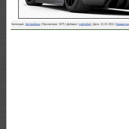
Категория:
Автомобили
| Просмотров: 1975 | Добавил:
traktorbek
| Дата:
21.01.2011
|
Комментар