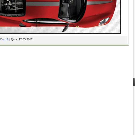
CapJS
| Дата:
17.05.2012