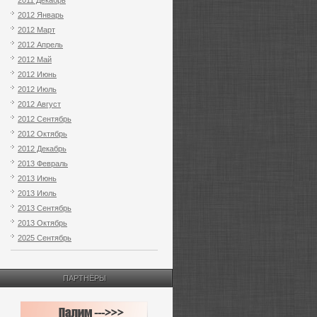
2011 Декабрь
2012 Январь
2012 Март
2012 Апрель
2012 Май
2012 Июнь
2012 Июль
2012 Август
2012 Сентябрь
2012 Октябрь
2012 Декабрь
2013 Февраль
2013 Июнь
2013 Июль
2013 Сентябрь
2013 Октябрь
2025 Сентябрь
ПАРТНЁРЫ