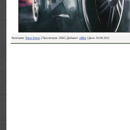
Категория:
Race Driver
| Просмотров: 2004 | Добавил:
v8Bot
| Дата:
03.08.2012