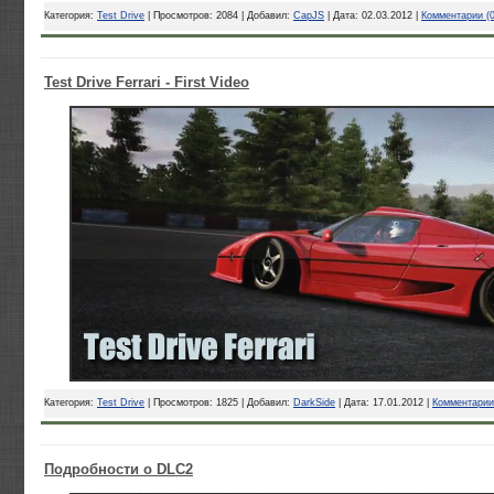
Категория:
Test Drive
| Просмотров: 2084 | Добавил:
CapJS
| Дата:
02.03.2012
|
Комментарии (0
Test Drive Ferrari - First Video
Категория:
Test Drive
| Просмотров: 1825 | Добавил:
DarkSide
| Дата:
17.01.2012
|
Комментарии 
Подробности о DLC2